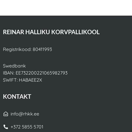
REINAR HALLIKU KORVPALLIKOOL
Registrikood: 80411993
Swedbank
IBAN: EE732200221065982793
SWIFT: HABAEE2X
KONTAKT
info@rhkk.ee
+372 5855 5701