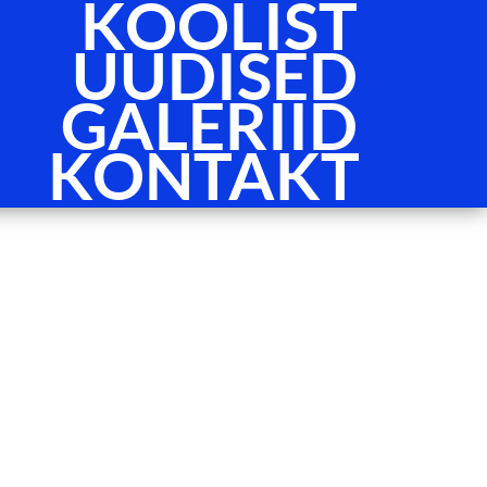
KOOLIST
UUDISED
GALERIID
KONTAKT